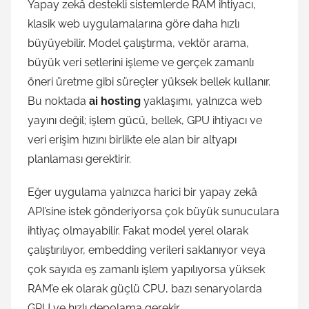
Yapay zekâ destekli sistemlerde RAM ihtiyacı,
klasik web uygulamalarına göre daha hızlı
büyüyebilir. Model çalıştırma, vektör arama,
büyük veri setlerini işleme ve gerçek zamanlı
öneri üretme gibi süreçler yüksek bellek kullanır.
Bu noktada
ai hosting
yaklaşımı, yalnızca web
yayını değil; işlem gücü, bellek, GPU ihtiyacı ve
veri erişim hızını birlikte ele alan bir altyapı
planlaması gerektirir.
Eğer uygulama yalnızca harici bir yapay zekâ
API’sine istek gönderiyorsa çok büyük sunuculara
ihtiyaç olmayabilir. Fakat model yerel olarak
çalıştırılıyor, embedding verileri saklanıyor veya
çok sayıda eş zamanlı işlem yapılıyorsa yüksek
RAM’e ek olarak güçlü CPU, bazı senaryolarda
GPU ve hızlı depolama gerekir.