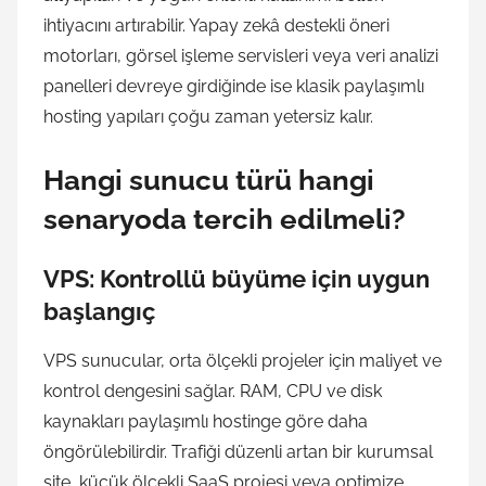
ihtiyacını artırabilir. Yapay zekâ destekli öneri
motorları, görsel işleme servisleri veya veri analizi
panelleri devreye girdiğinde ise klasik paylaşımlı
hosting yapıları çoğu zaman yetersiz kalır.
Hangi sunucu türü hangi
senaryoda tercih edilmeli?
VPS: Kontrollü büyüme için uygun
başlangıç
VPS sunucular, orta ölçekli projeler için maliyet ve
kontrol dengesini sağlar. RAM, CPU ve disk
kaynakları paylaşımlı hostinge göre daha
öngörülebilirdir. Trafiği düzenli artan bir kurumsal
site, küçük ölçekli SaaS projesi veya optimize