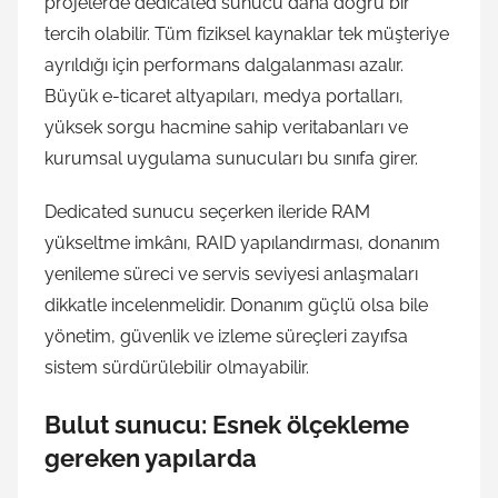
projelerde dedicated sunucu daha doğru bir
tercih olabilir. Tüm fiziksel kaynaklar tek müşteriye
ayrıldığı için performans dalgalanması azalır.
Büyük e-ticaret altyapıları, medya portalları,
yüksek sorgu hacmine sahip veritabanları ve
kurumsal uygulama sunucuları bu sınıfa girer.
Dedicated sunucu seçerken ileride RAM
yükseltme imkânı, RAID yapılandırması, donanım
yenileme süreci ve servis seviyesi anlaşmaları
dikkatle incelenmelidir. Donanım güçlü olsa bile
yönetim, güvenlik ve izleme süreçleri zayıfsa
sistem sürdürülebilir olmayabilir.
Bulut sunucu: Esnek ölçekleme
gereken yapılarda