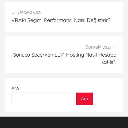
Yazı
Önceki yazı
gezinmesi
VRAM Seçimi Performansı Nasıl Değiştirir?
Sonraki yazı
Sunucu Seçerken LLM Hosting Nasıl Hesaba
Katılır?
Ara
Ara