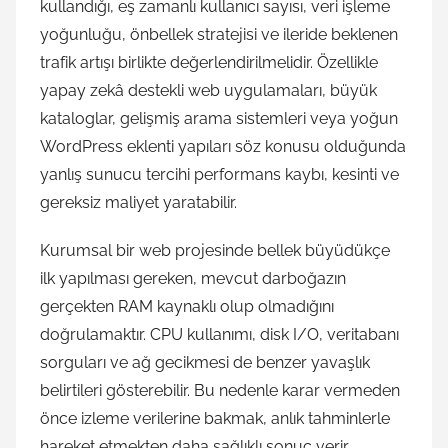
kullandığı, eş zamanlı kullanıcı sayısı, veri işleme
yoğunluğu, önbellek stratejisi ve ileride beklenen
trafik artışı birlikte değerlendirilmelidir. Özellikle
yapay zekâ destekli web uygulamaları, büyük
kataloglar, gelişmiş arama sistemleri veya yoğun
WordPress eklenti yapıları söz konusu olduğunda
yanlış sunucu tercihi performans kaybı, kesinti ve
gereksiz maliyet yaratabilir.
Kurumsal bir web projesinde bellek büyüdükçe
ilk yapılması gereken, mevcut darboğazın
gerçekten RAM kaynaklı olup olmadığını
doğrulamaktır. CPU kullanımı, disk I/O, veritabanı
sorguları ve ağ gecikmesi de benzer yavaşlık
belirtileri gösterebilir. Bu nedenle karar vermeden
önce izleme verilerine bakmak, anlık tahminlerle
hareket etmekten daha sağlıklı sonuç verir.