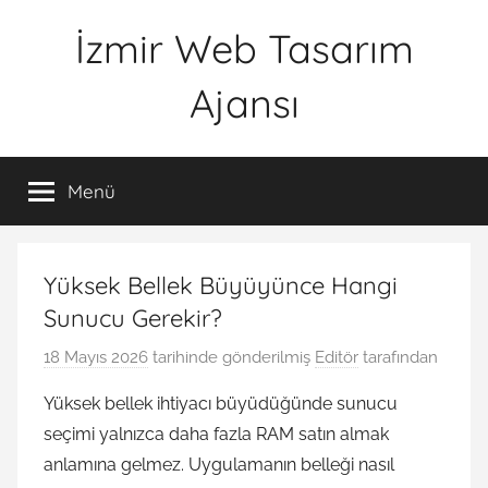
İçeriğe
İzmir Web Tasarım
atla
Ajansı
İWTA
Menü
Yüksek Bellek Büyüyünce Hangi
Sunucu Gerekir?
18 Mayıs 2026
tarihinde gönderilmiş
Editör
tarafından
Yüksek bellek ihtiyacı büyüdüğünde sunucu
seçimi yalnızca daha fazla RAM satın almak
anlamına gelmez. Uygulamanın belleği nasıl