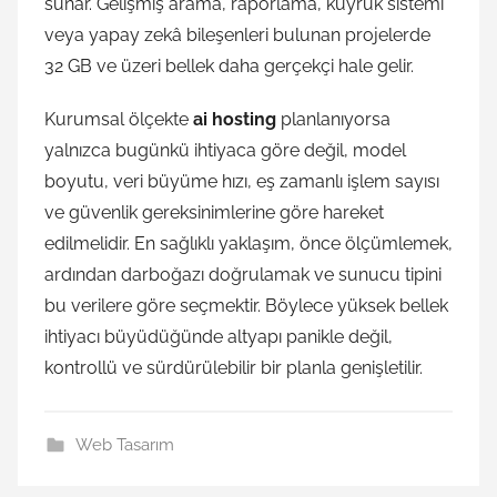
sunar. Gelişmiş arama, raporlama, kuyruk sistemi
veya yapay zekâ bileşenleri bulunan projelerde
32 GB ve üzeri bellek daha gerçekçi hale gelir.
Kurumsal ölçekte
ai hosting
planlanıyorsa
yalnızca bugünkü ihtiyaca göre değil, model
boyutu, veri büyüme hızı, eş zamanlı işlem sayısı
ve güvenlik gereksinimlerine göre hareket
edilmelidir. En sağlıklı yaklaşım, önce ölçümlemek,
ardından darboğazı doğrulamak ve sunucu tipini
bu verilere göre seçmektir. Böylece yüksek bellek
ihtiyacı büyüdüğünde altyapı panikle değil,
kontrollü ve sürdürülebilir bir planla genişletilir.
Web Tasarım