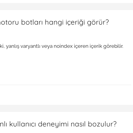
toru botları hangi içeriği görür?
 yanlış varyantlı veya noindex içeren içerik görebilir.
ı kullanıcı deneyimi nasıl bozulur?