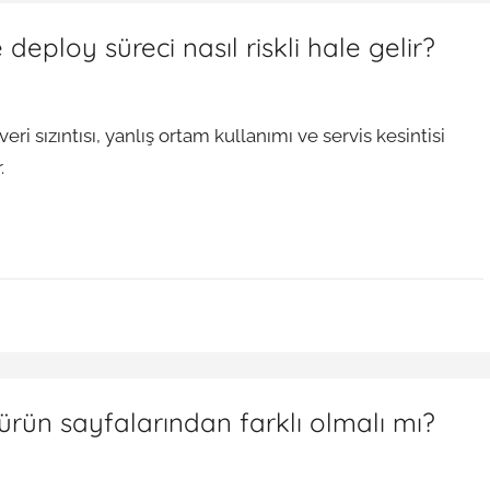
eploy süreci nasıl riskli hale gelir?
i sızıntısı, yanlış ortam kullanımı ve servis kesintisi
.
 ürün sayfalarından farklı olmalı mı?