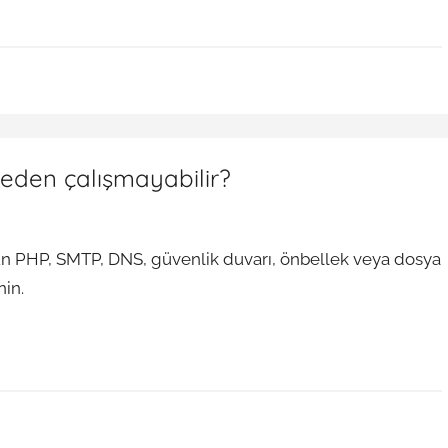
eden çalışmayabilir?
un PHP, SMTP, DNS, güvenlik duvarı, önbellek veya dosya
nin.