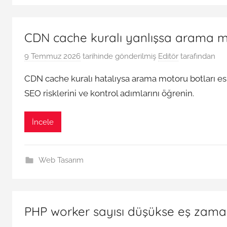
CDN cache kuralı yanlışsa arama mo
9 Temmuz 2026
tarihinde gönderilmiş
Editör
tarafından
CDN cache kuralı hatalıysa arama motoru botları eski,
SEO risklerini ve kontrol adımlarını öğrenin.
İncele
Web Tasarım
PHP worker sayısı düşükse eş zamanl