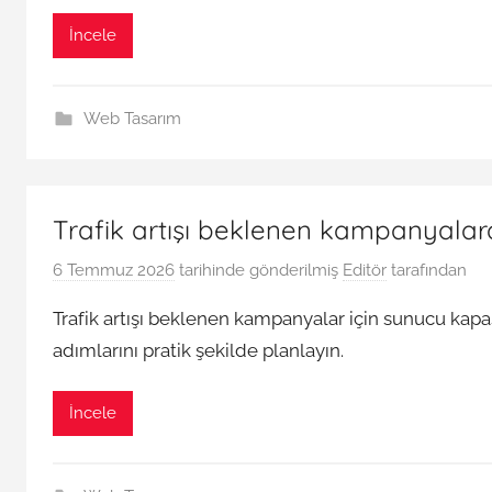
İncele
Web Tasarım
Trafik artışı beklenen kampanyalarda
6 Temmuz 2026
tarihinde gönderilmiş
Editör
tarafından
Trafik artışı beklenen kampanyalar için sunucu kapa
adımlarını pratik şekilde planlayın.
İncele