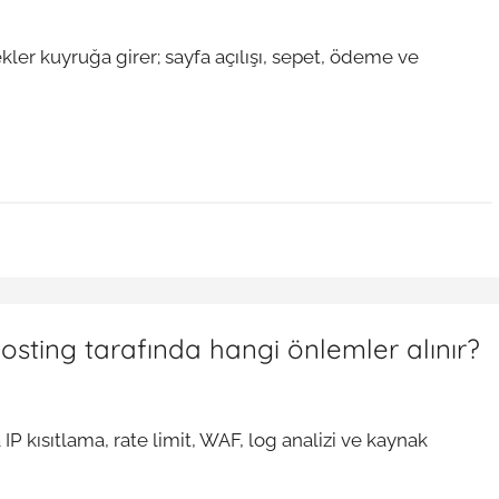
er kuyruğa girer; sayfa açılışı, sepet, ödeme ve
hosting tarafında hangi önlemler alınır?
IP kısıtlama, rate limit, WAF, log analizi ve kaynak