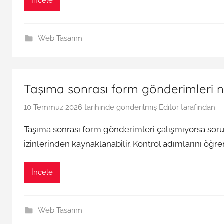
İncele
Web Tasarım
Taşıma sonrası form gönderimleri n
10 Temmuz 2026
tarihinde gönderilmiş
Editör
tarafından
Taşıma sonrası form gönderimleri çalışmıyorsa sor
izinlerinden kaynaklanabilir. Kontrol adımlarını öğre
İncele
Web Tasarım