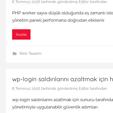
8 Temmuz 2026
tarihinde gönderilmiş
Editör
tarafından
PHP worker sayısı düşük olduğunda eş zamanlı istekl
yönetim paneli performansı doğrudan etkilenir.
İncele
Web Tasarım
wp-login saldırılarını azaltmak için 
8 Temmuz 2026
tarihinde gönderilmiş
Editör
tarafından
wp-login saldırılarını azaltmak için sunucu tarafında 
yönetimiyle uygulanabilir güvenlik adımları.