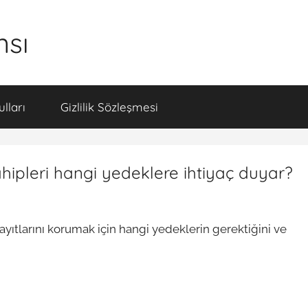
nsı
lları
Gizlilik Sözleşmesi
ahipleri hangi yedeklere ihtiyaç duyar?
ayıtlarını korumak için hangi yedeklerin gerektiğini ve