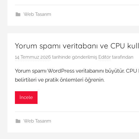
Web Tasarım
Yorum spamı veritabanı ve CPU kullan
14 Temmuz 2026
tarihinde gönderilmiş
Editör
tarafından
Yorum spamı WordPress veritabanını büyütür, CPU kull
belirtileri ve pratik önlemleri öğrenin.
İncele
Web Tasarım