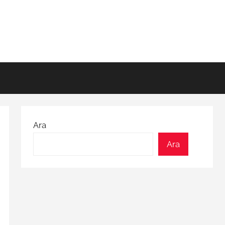
Ara
Ara