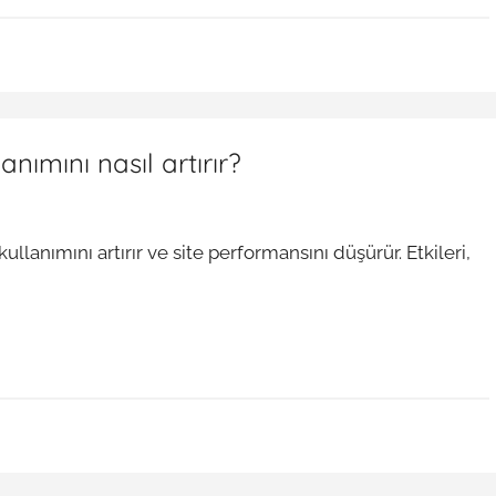
ımını nasıl artırır?
anımını artırır ve site performansını düşürür. Etkileri,