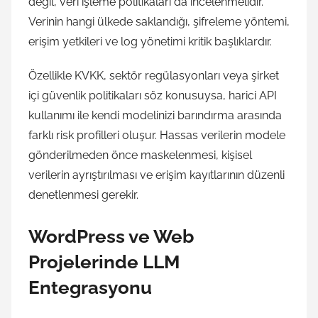
değil, veri işleme politikaları da incelenmelidir.
Verinin hangi ülkede saklandığı, şifreleme yöntemi,
erişim yetkileri ve log yönetimi kritik başlıklardır.
Özellikle KVKK, sektör regülasyonları veya şirket
içi güvenlik politikaları söz konusuysa, harici API
kullanımı ile kendi modelinizi barındırma arasında
farklı risk profilleri oluşur. Hassas verilerin modele
gönderilmeden önce maskelenmesi, kişisel
verilerin ayrıştırılması ve erişim kayıtlarının düzenli
denetlenmesi gerekir.
WordPress ve Web
Projelerinde LLM
Entegrasyonu