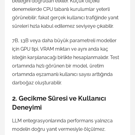
belleğini doğrudan etkiler. Küçük ölçekli
denemelerde CPU tabanlı kurulumlar yeterli
görünebilir; fakat gerçek kullanıcı trafiğinde yanıt
süreleri hızla kabul edilemez seviyeye çıkabilir.
7B, 13B veya daha büyük parametreli modeller
için GPU tipi, VRAM miktarı ve aynı anda kaç
isteğin karşılanacağı birlikte hesaplanmalıdır. Test
ortamında hızlı görünen bir model, üretim
ortamında eşzamanlı kullanıcı sayısı arttığında
darboğaz oluşturabilir.
2. Gecikme Süresi ve Kullanıcı
Deneyimi
LLM entegrasyonlarında performans yalnızca
modelin doğru yanıt vermesiyle ölçülmez.