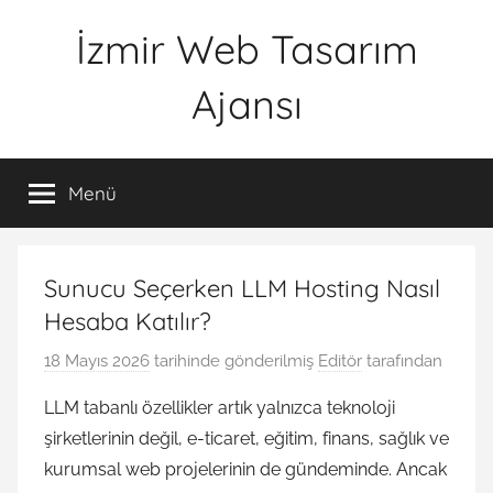
İçeriğe
İzmir Web Tasarım
atla
Ajansı
İWTA
Menü
Sunucu Seçerken LLM Hosting Nasıl
Hesaba Katılır?
18 Mayıs 2026
tarihinde gönderilmiş
Editör
tarafından
LLM tabanlı özellikler artık yalnızca teknoloji
şirketlerinin değil, e-ticaret, eğitim, finans, sağlık ve
kurumsal web projelerinin de gündeminde. Ancak