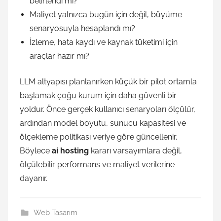
belirlendi mi?
Maliyet yalnızca bugün için değil, büyüme
senaryosuyla hesaplandı mı?
İzleme, hata kaydı ve kaynak tüketimi için
araçlar hazır mı?
LLM altyapısı planlanırken küçük bir pilot ortamla
başlamak çoğu kurum için daha güvenli bir
yoldur. Önce gerçek kullanıcı senaryoları ölçülür,
ardından model boyutu, sunucu kapasitesi ve
ölçekleme politikası veriye göre güncellenir.
Böylece
ai hosting
kararı varsayımlara değil,
ölçülebilir performans ve maliyet verilerine
dayanır.
Web Tasarım