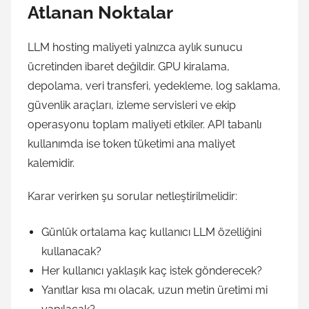
Atlanan Noktalar
LLM hosting maliyeti yalnızca aylık sunucu
ücretinden ibaret değildir. GPU kiralama,
depolama, veri transferi, yedekleme, log saklama,
güvenlik araçları, izleme servisleri ve ekip
operasyonu toplam maliyeti etkiler. API tabanlı
kullanımda ise token tüketimi ana maliyet
kalemidir.
Karar verirken şu sorular netleştirilmelidir:
Günlük ortalama kaç kullanıcı LLM özelliğini
kullanacak?
Her kullanıcı yaklaşık kaç istek gönderecek?
Yanıtlar kısa mı olacak, uzun metin üretimi mi