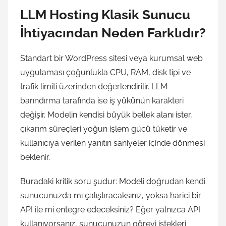
LLM Hosting Klasik Sunucu
İhtiyacından Neden Farklıdır?
Standart bir WordPress sitesi veya kurumsal web
uygulaması çoğunlukla CPU, RAM, disk tipi ve
trafik limiti üzerinden değerlendirilir. LLM
barındırma tarafında ise iş yükünün karakteri
değişir. Modelin kendisi büyük bellek alanı ister,
çıkarım süreçleri yoğun işlem gücü tüketir ve
kullanıcıya verilen yanıtın saniyeler içinde dönmesi
beklenir.
Buradaki kritik soru şudur: Modeli doğrudan kendi
sunucunuzda mı çalıştıracaksınız, yoksa harici bir
API ile mi entegre edeceksiniz? Eğer yalnızca API
kullanıyorsanız, sunucunuzun görevi istekleri