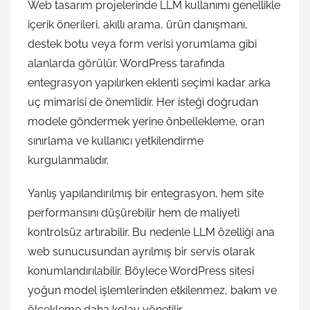
Web tasarım projelerinde LLM kullanımı genellikle
içerik önerileri, akıllı arama, ürün danışmanı,
destek botu veya form verisi yorumlama gibi
alanlarda görülür. WordPress tarafında
entegrasyon yapılırken eklenti seçimi kadar arka
uç mimarisi de önemlidir. Her isteği doğrudan
modele göndermek yerine önbellekleme, oran
sınırlama ve kullanıcı yetkilendirme
kurgulanmalıdır.
Yanlış yapılandırılmış bir entegrasyon, hem site
performansını düşürebilir hem de maliyeti
kontrolsüz artırabilir. Bu nedenle LLM özelliği ana
web sunucusundan ayrılmış bir servis olarak
konumlandırılabilir. Böylece WordPress sitesi
yoğun model işlemlerinden etkilenmez, bakım ve
ölçekleme daha kolay yönetilir.