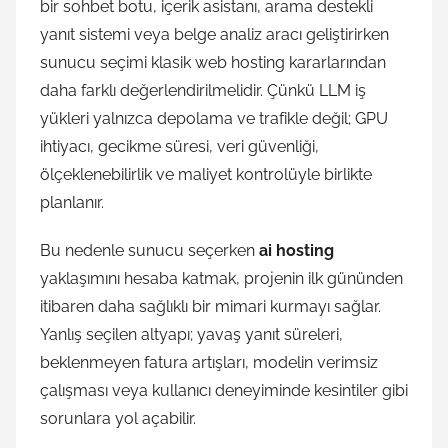
bir sohbet botu, içerik asistanı, arama destekli
yanıt sistemi veya belge analiz aracı geliştirirken
sunucu seçimi klasik web hosting kararlarından
daha farklı değerlendirilmelidir. Çünkü LLM iş
yükleri yalnızca depolama ve trafikle değil; GPU
ihtiyacı, gecikme süresi, veri güvenliği,
ölçeklenebilirlik ve maliyet kontrolüyle birlikte
planlanır.
Bu nedenle sunucu seçerken
ai hosting
yaklaşımını hesaba katmak, projenin ilk gününden
itibaren daha sağlıklı bir mimari kurmayı sağlar.
Yanlış seçilen altyapı; yavaş yanıt süreleri,
beklenmeyen fatura artışları, modelin verimsiz
çalışması veya kullanıcı deneyiminde kesintiler gibi
sorunlara yol açabilir.