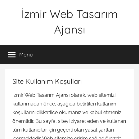
İçeriğe
İzmir Web Tasarım
atla
Ajansı
İWTA
Menü
Site Kullanım Koşulları
İzmir Web Tasarım Ajansı olarak, web sitemizi
kullanmadan önce, aşağıda belirtilen kullanım
koşullarını dikkatlice okumanız ve kabul etmeniz
önemlidir. Bu sayfa, siteyi ziyaret eden ve kullanan
tüm kullanıcılar için geçerli olan yasal şartları
içermektedir. Web sitemize erişim sağladığınızda