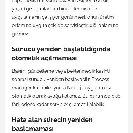
kapanabilir. Bu, yeni başlayan ekiplerin en sık
yaşadığı sorunlardan biridir. Terminalde
uygulamanın çalışıyor görünmesi, onun üretim
ortamına uygun şekilde servisleştirildiği anlamına
gelmez.
Sunucu yeniden başlatıldığında
otomatik açılmaması
Bakım, güncelleme veya beklenmedik kesinti
sonrası sunucu yeniden başlayabilir. Process
manager kullanılmıyorsa Node.js uygulaması
otomatik olarak ayağa kalkmaz. Bu durumda ekip
fark edene kadar servis erişilemez kalabilir.
Hata alan sürecin yeniden
başlamaması