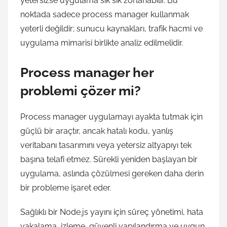
yetersizse uygulama sık sık zorlanabilir. Bu
noktada sadece process manager kullanmak
yeterli değildir; sunucu kaynakları, trafik hacmi ve
uygulama mimarisi birlikte analiz edilmelidir.
Process manager her
problemi çözer mi?
Process manager uygulamayı ayakta tutmak için
güçlü bir araçtır, ancak hatalı kodu, yanlış
veritabanı tasarımını veya yetersiz altyapıyı tek
başına telafi etmez. Sürekli yeniden başlayan bir
uygulama, aslında çözülmesi gereken daha derin
bir probleme işaret eder.
Sağlıklı bir Node.js yayını için süreç yönetimi, hata
yakalama, izleme, güvenli yapılandırma ve uygun