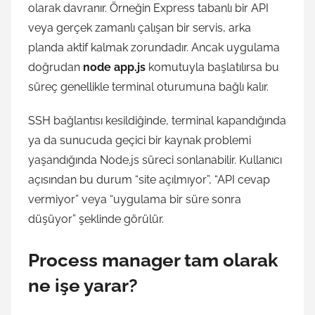
olarak davranır. Örneğin Express tabanlı bir API
veya gerçek zamanlı çalışan bir servis, arka
planda aktif kalmak zorundadır. Ancak uygulama
doğrudan
node app.js
komutuyla başlatılırsa bu
süreç genellikle terminal oturumuna bağlı kalır.
SSH bağlantısı kesildiğinde, terminal kapandığında
ya da sunucuda geçici bir kaynak problemi
yaşandığında Node.js süreci sonlanabilir. Kullanıcı
açısından bu durum “site açılmıyor”, “API cevap
vermiyor” veya “uygulama bir süre sonra
düşüyor” şeklinde görülür.
Process manager tam olarak
ne işe yarar?