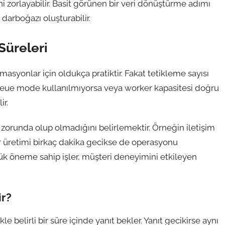
 zorlayabilir. Basit görünen bir veri dönüştürme adımı
darboğazı oluşturabilir.
Süreleri
asyonlar için oldukça pratiktir. Fakat tetikleme sayısı
 Queue mode kullanılmıyorsa veya worker kapasitesi doğru
ir.
ak zorunda olup olmadığını belirlemektir. Örneğin iletişim
por üretimi birkaç dakika gecikse de operasyonu
k öneme sahip işler, müşteri deneyimini etkileyen
ir?
e belirli bir süre içinde yanıt bekler. Yanıt gecikirse aynı