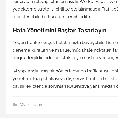
İkinci adım altyapı planlamasıdır. Worker yapısı, veri
yedekleme stratejisi birlikte ele alınmalıdır. Trafik 
ölçeklenebilir bir kurulum tercih edilmelidir.
Hata Yönetimini Baştan Tasarlayın
Yoğun trafikte küçük hatalar hızla büyüyebilir. Bu ne
deneme kuralları ve manuel müdahale noktaları tanım
doğru değildir; ödeme, stok veya müşteri verisi içer
İyi yapılandırılmış bir n8n ortamında trafik artışı kon
yönetimi, log politikası ve dış servis limitleri birl
çalışır; ekipler de sorunları kullanıcıya yansımadan
Web Tasarım