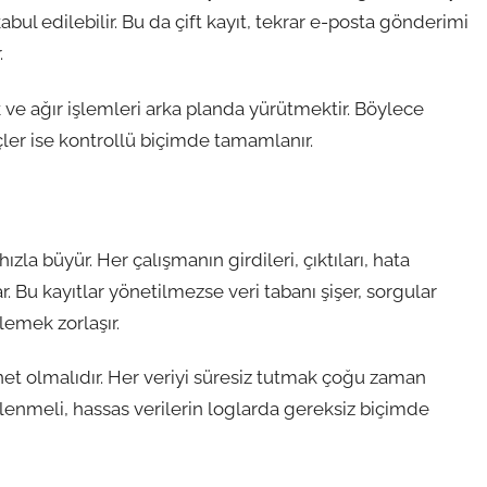
abul edilebilir. Bu da çift kayıt, tekrar e-posta gönderimi
.
k ve ağır işlemleri arka planda yürütmektir. Böylece
çler ise kontrollü biçimde tamamlanır.
ızla büyür. Her çalışmanın girdileri, çıktıları, hata
r. Bu kayıtlar yönetilmezse veri tabanı şişer, sorgular
lemek zorlaşır.
et olmalıdır. Her veriyi süresiz tutmak çoğu zaman
irlenmeli, hassas verilerin loglarda gereksiz biçimde