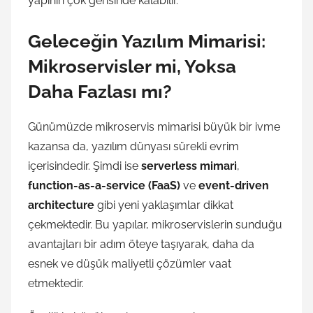
yapının çok gerisinde kalabilir.
Geleceğin Yazılım Mimarisi:
Mikroservisler mi, Yoksa
Daha Fazlası mı?
Günümüzde mikroservis mimarisi büyük bir ivme
kazansa da, yazılım dünyası sürekli evrim
içerisindedir. Şimdi ise
serverless mimari
,
function-as-a-service (FaaS)
ve
event-driven
architecture
gibi yeni yaklaşımlar dikkat
çekmektedir. Bu yapılar, mikroservislerin sunduğu
avantajları bir adım öteye taşıyarak, daha da
esnek ve düşük maliyetli çözümler vaat
etmektedir.