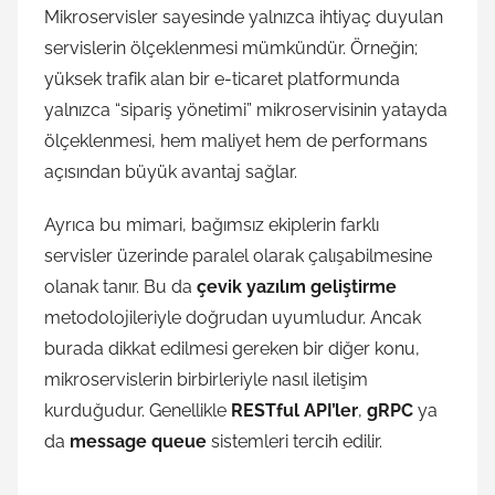
Mikroservisler sayesinde yalnızca ihtiyaç duyulan
servislerin ölçeklenmesi mümkündür. Örneğin;
yüksek trafik alan bir e-ticaret platformunda
yalnızca “sipariş yönetimi” mikroservisinin yatayda
ölçeklenmesi, hem maliyet hem de performans
açısından büyük avantaj sağlar.
Ayrıca bu mimari, bağımsız ekiplerin farklı
servisler üzerinde paralel olarak çalışabilmesine
olanak tanır. Bu da
çevik yazılım geliştirme
metodolojileriyle doğrudan uyumludur. Ancak
burada dikkat edilmesi gereken bir diğer konu,
mikroservislerin birbirleriyle nasıl iletişim
kurduğudur. Genellikle
RESTful API’ler
,
gRPC
ya
da
message queue
sistemleri tercih edilir.