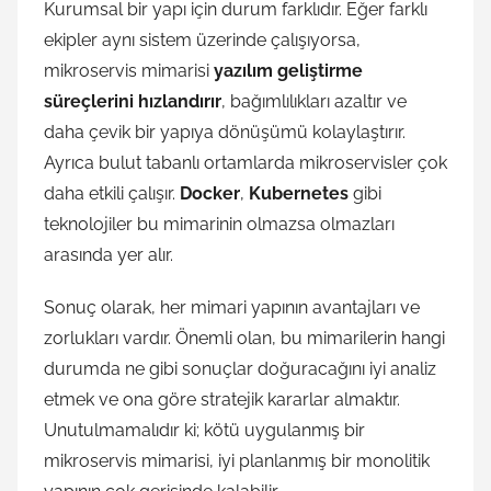
Kurumsal bir yapı için durum farklıdır. Eğer farklı
ekipler aynı sistem üzerinde çalışıyorsa,
mikroservis mimarisi
yazılım geliştirme
süreçlerini hızlandırır
, bağımlılıkları azaltır ve
daha çevik bir yapıya dönüşümü kolaylaştırır.
Ayrıca bulut tabanlı ortamlarda mikroservisler çok
daha etkili çalışır.
Docker
,
Kubernetes
gibi
teknolojiler bu mimarinin olmazsa olmazları
arasında yer alır.
Sonuç olarak, her mimari yapının avantajları ve
zorlukları vardır. Önemli olan, bu mimarilerin hangi
durumda ne gibi sonuçlar doğuracağını iyi analiz
etmek ve ona göre stratejik kararlar almaktır.
Unutulmamalıdır ki; kötü uygulanmış bir
mikroservis mimarisi, iyi planlanmış bir monolitik