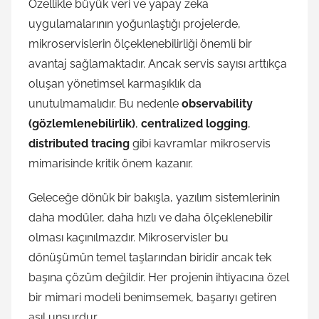
Özellikle büyük veri ve yapay zeka
uygulamalarının yoğunlaştığı projelerde,
mikroservislerin ölçeklenebilirliği önemli bir
avantaj sağlamaktadır. Ancak servis sayısı arttıkça
oluşan yönetimsel karmaşıklık da
unutulmamalıdır. Bu nedenle
observability
(gözlemlenebilirlik)
,
centralized logging
,
distributed tracing
gibi kavramlar mikroservis
mimarisinde kritik önem kazanır.
Geleceğe dönük bir bakışla, yazılım sistemlerinin
daha modüler, daha hızlı ve daha ölçeklenebilir
olması kaçınılmazdır. Mikroservisler bu
dönüşümün temel taşlarından biridir ancak tek
başına çözüm değildir. Her projenin ihtiyacına özel
bir mimari modeli benimsemek, başarıyı getiren
asıl unsurdur.