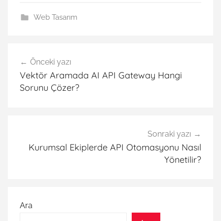
Web Tasarım
Yazı
Önceki yazı
gezinmesi
Vektör Aramada AI API Gateway Hangi
Sorunu Çözer?
Sonraki yazı
Kurumsal Ekiplerde API Otomasyonu Nasıl
Yönetilir?
Ara