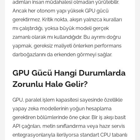
adımları insan müdahalesi olmadan yürütebilir.
Ancak her otonom yapı yüksek GPU gücü
gerektirmez. Kritik nokta, akışın yalnızca kuralları
mı çalıştırdığı, yoksa büyük modeli gerçek
zamanlı olarak mı kullandığıdır. Bu ayrımı doğru
yapmak, gereksiz maliyeti önlerken performans
darboğazlarını da erkenden görmeyi sağlar.
GPU Gücü Hangi Durumlarda
Zorunlu Hale Gelir?
GPU, paralel işlem kapasitesi sayesinde özellikle
yapay zeka modellerinin yoğun hesaplama
gerektiren bölümlerinde öne çıkar. Bir iş akışı basit
API çağrıları, metin sınıflandırma veya hazır servis
entegrasyonlarıyla ilerliyorsa standart CPU tabanlı