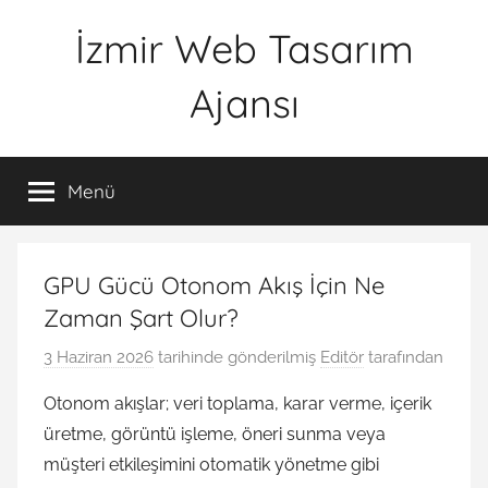
İçeriğe
İzmir Web Tasarım
atla
Ajansı
İWTA
Menü
GPU Gücü Otonom Akış İçin Ne
Zaman Şart Olur?
3 Haziran 2026
tarihinde gönderilmiş
Editör
tarafından
Otonom akışlar; veri toplama, karar verme, içerik
üretme, görüntü işleme, öneri sunma veya
müşteri etkileşimini otomatik yönetme gibi