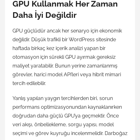
GPU Kullanmak Her Zaman
Daha İyi Değildir
GPU güçlüdür ancak her senaryo için ekonomik
değildir. Düşük trafikli bir WordPress sitesinde
haftada birkaç kez içerik analizi yapan bir
otomasyon için sürekli GPU ayırmak gereksiz
maliyet yaratabilir. Bunun yerine zamanlanmış
görevler, harici model API’leri veya hibrit mimari
tercih edilebilir.
Yanlış yapılan yaygın tercihlerden biri, sorun
performans optimizasyonundan kaynaklanırken
doğrudan daha güçlü GPU’ya geçmektir. Önce
veri akışı, önbellekleme, sorgu yapısı, model
seçimi ve görev kuyruğu incelenmelidir. Darboğaz