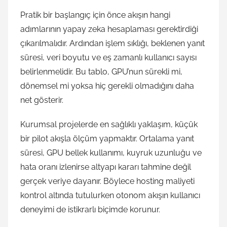
Pratik bir başlangıç için önce akışın hangi
adımlarının yapay zeka hesaplaması gerektirdiği
çıkarılmalıdır. Ardından işlem sıklığı, beklenen yanıt
süresi, veri boyutu ve eş zamanlı kullanıcı sayısı
belirlenmelidir. Bu tablo, GPU’nun sürekli mi,
dönemsel mi yoksa hiç gerekli olmadığını daha
net gösterir.
Kurumsal projelerde en sağlıklı yaklaşım, küçük
bir pilot akışla ölçüm yapmaktır. Ortalama yanıt
süresi, GPU bellek kullanımı, kuyruk uzunluğu ve
hata oranı izlenirse altyapı kararı tahmine değil
gerçek veriye dayanır. Böylece hosting maliyeti
kontrol altında tutulurken otonom akışın kullanıcı
deneyimi de istikrarlı biçimde korunur.