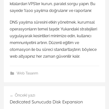
kıtalardan VPS’ler kurun, paralel sorgu yapın. Bu
sayede %100 yayılma doğrulanır ve raporlanır.
DNS yayılma süresini etkin yönetmek, kurumsal
operasyonların temel taşıdır. Yukarıdaki stratejileri
uygulayarak kesintileri minimize edin, kullanıcı
memnuniyetini artırın. Düzenli eğitim ve
otomasyon ile bu süreci standartlaştırın; böylece
web altyapınız her zaman güvenilir kalır.
Web Tasarım
Yazı
Önceki yazı
gezinmesi
Dedicated Sunucuda Disk Expansion