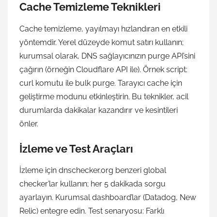
Cache Temizleme Teknikleri
Cache temizleme, yayılmayı hızlandıran en etkili
yöntemdir. Yerel düzeyde komut satırı kullanın;
kurumsal olarak, DNS sağlayıcınızın purge API’sini
çağırın (örneğin Cloudflare API ile). Örnek script:
curl komutu ile bulk purge. Tarayıcı cache için
geliştirme modunu etkinleştirin. Bu teknikler, acil
durumlarda dakikalar kazandırır ve kesintileri
önler.
İzleme ve Test Araçları
İzleme için dnschecker.org benzeri global
checker’lar kullanın; her 5 dakikada sorgu
ayarlayın. Kurumsal dashboard’lar (Datadog, New
Relic) entegre edin. Test senaryosu: Farklı