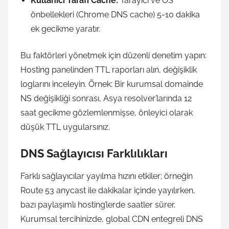
Kullanıcı Tarafı Cache:
Tarayıcı ve OS
önbellekleri (Chrome DNS cache) 5-10 dakika
ek gecikme yaratır.
Bu faktörleri yönetmek için düzenli denetim yapın:
Hosting panelinden TTL raporları alın, değişiklik
loglarını inceleyin. Örnek: Bir kurumsal domainde
NS değişikliği sonrası, Asya resolver’larında 12
saat gecikme gözlemlenmişse, önleyici olarak
düşük TTL uygularsınız.
DNS Sağlayıcısı Farklılıkları
Farklı sağlayıcılar yayılma hızını etkiler; örneğin
Route 53 anycast ile dakikalar içinde yayılırken,
bazı paylaşımlı hosting’lerde saatler sürer.
Kurumsal tercihinizde, global CDN entegreli DNS