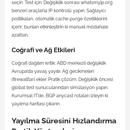
seçin. Test için: Değişiklik sonrası whatsmyip.org
benzeri araçlarla IP kontrolü yapın. Sağlayıcı
politikaları, otomatik cache purge özelliklerini
içerir; bunları etkinleştirin ki manuel müdahale
azaltsın.
Coğrafi ve Ağ Etkileri
Coğrafi dağılım kritik: ABD merkezli değişiklik
Avrupa’da yavaş yayılır. Ağ gecikmeleri
(firewall’lar) ekler. Pratik çözüm: Değişiklik öncesi
global test sunucularından simülasyon yapın.
Kurumsal IT’de, BGP anycast rotaları izleyin ki
yayılma haritası çıkarın.
Yayılma Süresini Hızlandırma