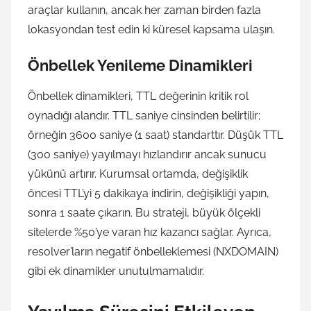
araçlar kullanın, ancak her zaman birden fazla
lokasyondan test edin ki küresel kapsama ulaşın.
Önbellek Yenileme Dinamikleri
Önbellek dinamikleri, TTL değerinin kritik rol
oynadığı alandır. TTL saniye cinsinden belirtilir;
örneğin 3600 saniye (1 saat) standarttır. Düşük TTL
(300 saniye) yayılmayı hızlandırır ancak sunucu
yükünü artırır. Kurumsal ortamda, değişiklik
öncesi TTL’yi 5 dakikaya indirin, değişikliği yapın,
sonra 1 saate çıkarın. Bu strateji, büyük ölçekli
sitelerde %50’ye varan hız kazancı sağlar. Ayrıca,
resolver’ların negatif önbelleklemesi (NXDOMAIN)
gibi ek dinamikler unutulmamalıdır.