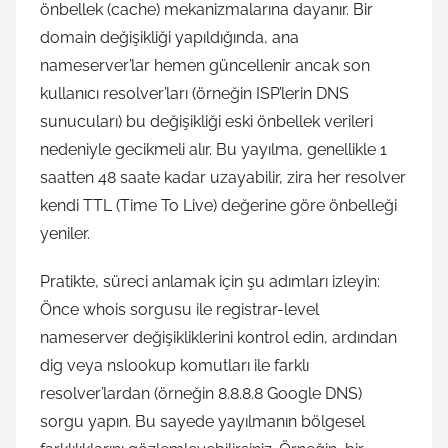
önbellek (cache) mekanizmalarına dayanır. Bir
domain değişikliği yapıldığında, ana
nameserver’lar hemen güncellenir ancak son
kullanıcı resolver’ları (örneğin ISP’lerin DNS
sunucuları) bu değişikliği eski önbellek verileri
nedeniyle gecikmeli alır. Bu yayılma, genellikle 1
saatten 48 saate kadar uzayabilir, zira her resolver
kendi TTL (Time To Live) değerine göre önbelleği
yeniler.
Pratikte, süreci anlamak için şu adımları izleyin:
Önce whois sorgusu ile registrar-level
nameserver değişikliklerini kontrol edin, ardından
dig veya nslookup komutları ile farklı
resolver’lardan (örneğin 8.8.8.8 Google DNS)
sorgu yapın. Bu sayede yayılmanın bölgesel