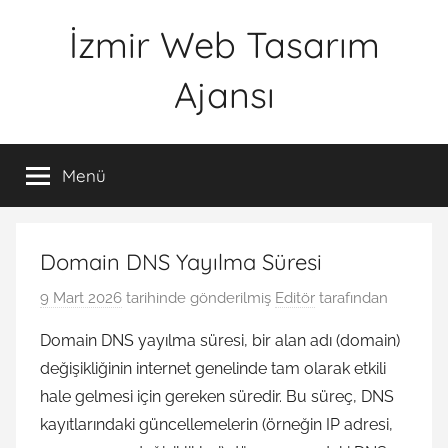
İçeriğe
İzmir Web Tasarım
atla
Ajansı
İWTA
Menü
Domain DNS Yayılma Süresi
9 Mart 2026
tarihinde gönderilmiş
Editör
tarafından
Domain DNS yayılma süresi, bir alan adı (domain)
değişikliğinin internet genelinde tam olarak etkili
hale gelmesi için gereken süredir. Bu süreç, DNS
kayıtlarındaki güncellemelerin (örneğin IP adresi,