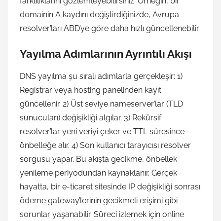
farklılıklarını gözlemleyebilirsiniz. Örneğin, bir
domainin A kaydını değiştirdiğinizde, Avrupa
resolver’ları ABD’ye göre daha hızlı güncellenebilir.
Yayılma Adımlarının Ayrıntılı Akışı
DNS yayılma şu sıralı adımlarla gerçekleşir: 1)
Registrar veya hosting panelinden kayıt
güncellenir. 2) Üst seviye nameserver’lar (TLD
sunucuları) değişikliği algılar. 3) Rekürsif
resolver’lar yeni veriyi çeker ve TTL süresince
önbelleğe alır. 4) Son kullanıcı tarayıcısı resolver
sorgusu yapar. Bu akışta gecikme, önbellek
yenileme periyodundan kaynaklanır. Gerçek
hayatta, bir e-ticaret sitesinde IP değişikliği sonrası
ödeme gateway’lerinin gecikmeli erişimi gibi
sorunlar yaşanabilir. Süreci izlemek için online