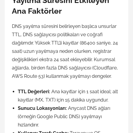
Yayılma Süresini Etkileyen
Ana Faktörler
DNS yayılma süresini belirleyen başlıca unsurlar
TTL, DNS sağlayıcısı politikaları ve coğrafi
dağılımdır. Yüksek TTL’li kayıtlar (86400 saniye, 24
saat) uzun yayılmaya neden olurken, registrar
değişiklikleri ekstra 24 saat ekleyebilir. Kurumsal
ağlarda, birden fazla DNS sağlayıcısı (Cloudflare,
AWS Route 53) kullanmak yayılmayı dengeler.
TTL Değerleri:
Ana kayıtlar için 1 saat ideal; alt
kayıtlar (MX, TXT) için 15 dakika uygundur.
Sunucu Lokasyonları:
Anycast DNS ağları
(örneğin Google Public DNS) yayılmayı
hızlandırır.