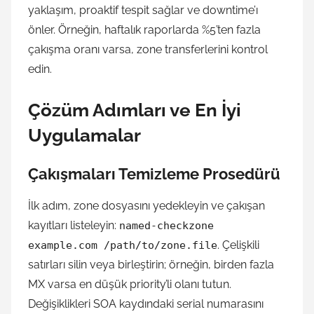
yaklaşım, proaktif tespit sağlar ve downtime’ı
önler. Örneğin, haftalık raporlarda %5’ten fazla
çakışma oranı varsa, zone transferlerini kontrol
edin.
Çözüm Adımları ve En İyi
Uygulamalar
Çakışmaları Temizleme Prosedürü
İlk adım, zone dosyasını yedekleyin ve çakışan
kayıtları listeleyin:
named-checkzone
. Çelişkili
example.com /path/to/zone.file
satırları silin veya birleştirin; örneğin, birden fazla
MX varsa en düşük priority’li olanı tutun.
Değişiklikleri SOA kaydındaki serial numarasını