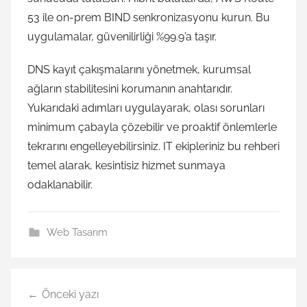
53 ile on-prem BIND senkronizasyonu kurun. Bu
uygulamalar, güvenilirliği %99.9’a taşır.
DNS kayıt çakışmalarını yönetmek, kurumsal
ağların stabilitesini korumanın anahtarıdır.
Yukarıdaki adımları uygulayarak, olası sorunları
minimum çabayla çözebilir ve proaktif önlemlerle
tekrarını engelleyebilirsiniz. IT ekipleriniz bu rehberi
temel alarak, kesintisiz hizmet sunmaya
odaklanabilir.
Web Tasarım
Yazı
Önceki yazı
gezinmesi