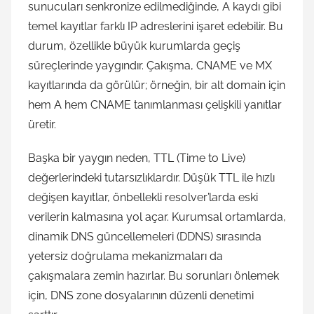
sunucuları senkronize edilmediğinde, A kaydı gibi
temel kayıtlar farklı IP adreslerini işaret edebilir. Bu
durum, özellikle büyük kurumlarda geçiş
süreçlerinde yaygındır. Çakışma, CNAME ve MX
kayıtlarında da görülür; örneğin, bir alt domain için
hem A hem CNAME tanımlanması çelişkili yanıtlar
üretir.
Başka bir yaygın neden, TTL (Time to Live)
değerlerindeki tutarsızlıklardır. Düşük TTL ile hızlı
değişen kayıtlar, önbellekli resolver’larda eski
verilerin kalmasına yol açar. Kurumsal ortamlarda,
dinamik DNS güncellemeleri (DDNS) sırasında
yetersiz doğrulama mekanizmaları da
çakışmalara zemin hazırlar. Bu sorunları önlemek
için, DNS zone dosyalarının düzenli denetimi