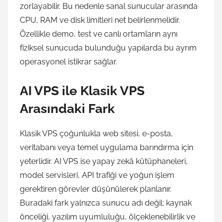
zorlayabilir. Bu nedenle sanal sunucular arasında
CPU, RAM ve disk limitleri net belirlenmelidir.
Özellikle demo, test ve canlı ortamların aynı
fiziksel sunucuda bulunduğu yapılarda bu ayrım
operasyonel istikrar sağlar.
AI VPS ile Klasik VPS
Arasındaki Fark
Klasik VPS çoğunlukla web sitesi, e-posta,
veritabanı veya temel uygulama barındırma için
yeterlidir. AI VPS ise yapay zekâ kütüphaneleri,
model servisleri, API trafiği ve yoğun işlem
gerektiren görevler düşünülerek planlanır.
Buradaki fark yalnızca sunucu adı değil; kaynak
önceliği, yazılım uyumluluğu, ölçeklenebilirlik ve