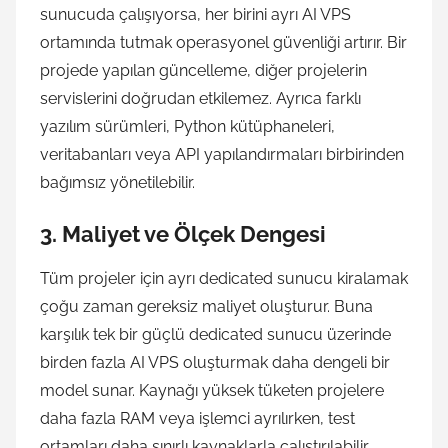
sunucuda çalışıyorsa, her birini ayrı AI VPS
ortamında tutmak operasyonel güvenliği artırır. Bir
projede yapılan güncelleme, diğer projelerin
servislerini doğrudan etkilemez. Ayrıca farklı
yazılım sürümleri, Python kütüphaneleri,
veritabanları veya API yapılandırmaları birbirinden
bağımsız yönetilebilir.
3. Maliyet ve Ölçek Dengesi
Tüm projeler için ayrı dedicated sunucu kiralamak
çoğu zaman gereksiz maliyet oluşturur. Buna
karşılık tek bir güçlü dedicated sunucu üzerinde
birden fazla AI VPS oluşturmak daha dengeli bir
model sunar. Kaynağı yüksek tüketen projelere
daha fazla RAM veya işlemci ayrılırken, test
ortamları daha sınırlı kaynaklarla çalıştırılabilir.