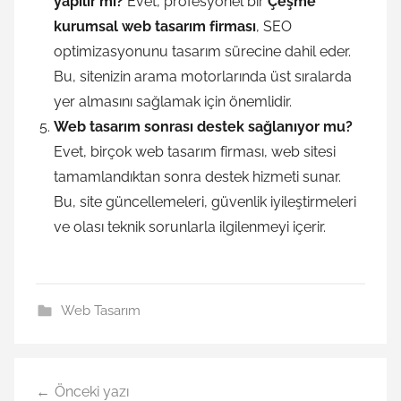
yapılır mı?
Evet, profesyonel bir
Çeşme
kurumsal web tasarım firması
, SEO
optimizasyonunu tasarım sürecine dahil eder.
Bu, sitenizin arama motorlarında üst sıralarda
yer almasını sağlamak için önemlidir.
Web tasarım sonrası destek sağlanıyor mu?
Evet, birçok web tasarım firması, web sitesi
tamamlandıktan sonra destek hizmeti sunar.
Bu, site güncellemeleri, güvenlik iyileştirmeleri
ve olası teknik sorunlarla ilgilenmeyi içerir.
Web Tasarım
Yazı
Önceki yazı