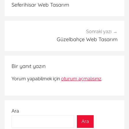
gezinmesi
Seferihisar Web Tasarım
Sonraki yazı
Güzelbahçe Web Tasarım
Bir yanıt yazın
Yorum yapabilmek için
oturum açmalısınız
.
Ara
Ara