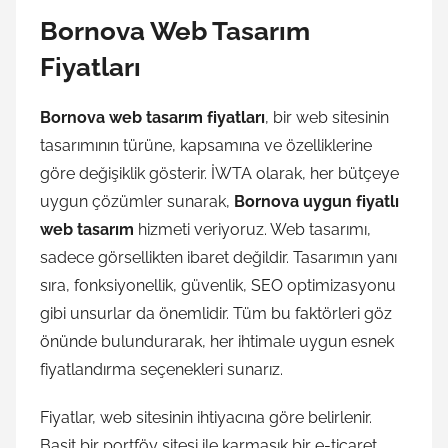
Bornova Web Tasarım
Fiyatları
Bornova web tasarım fiyatları
, bir web sitesinin
tasarımının türüne, kapsamına ve özelliklerine
göre değişiklik gösterir. İWTA olarak, her bütçeye
uygun çözümler sunarak,
Bornova uygun fiyatlı
web tasarım
hizmeti veriyoruz. Web tasarımı,
sadece görsellikten ibaret değildir. Tasarımın yanı
sıra, fonksiyonellik, güvenlik, SEO optimizasyonu
gibi unsurlar da önemlidir. Tüm bu faktörleri göz
önünde bulundurarak, her ihtimale uygun esnek
fiyatlandırma seçenekleri sunarız.
Fiyatlar, web sitesinin ihtiyacına göre belirlenir.
Basit bir portföy sitesi ile karmaşık bir e-ticaret