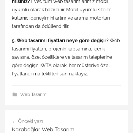
misiniz?
Evet, tüm web tasarımlarımız mobil
uyumlu olarak hazırlanır. Mobil uyumlu siteler,
kullanıcı deneyimini artırır ve arama motorları
tarafından da ödüllendirilir.
5. Web tasarımı fiyatları neye göre değişir?
Web
tasarımı fiyatları, projenin kapsamına, içerik
sayısına, özel özelliklere ve tasarım taleplerine
göre değişir. İWTA olarak, her müşteriye özel
fiyatlandırma teklifleri sunmaktayız.
Web Tasarım
Yazı
Önceki yazı
gezinmesi
Karabağlar Web Tasarım