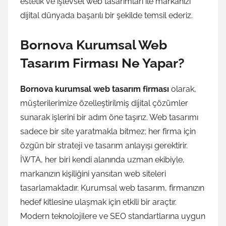
estetik ve işlevsel web tasarımları ile markanızı
dijital dünyada başarılı bir şekilde temsil ederiz.
Bornova Kurumsal Web
Tasarım Firması Ne Yapar?
Bornova kurumsal web tasarım firması
olarak,
müşterilerimize özelleştirilmiş dijital çözümler
sunarak işlerini bir adım öne taşırız. Web tasarımı
sadece bir site yaratmakla bitmez; her firma için
özgün bir strateji ve tasarım anlayışı gerektirir.
İWTA, her biri kendi alanında uzman ekibiyle,
markanızın kişiliğini yansıtan web siteleri
tasarlamaktadır. Kurumsal web tasarım, firmanızın
hedef kitlesine ulaşmak için etkili bir araçtır.
Modern teknolojilere ve SEO standartlarına uygun