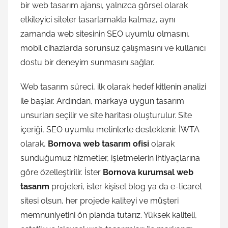
bir web tasarım ajansı, yalnızca görsel olarak
etkileyici siteler tasarlamakla kalmaz, aynı
zamanda web sitesinin SEO uyumlu olmasını,
mobil cihazlarda sorunsuz çalışmasını ve kullanıcı
dostu bir deneyim sunmasını sağlar.
Web tasarım süreci, ilk olarak hedef kitlenin analizi
ile başlar. Ardından, markaya uygun tasarım
unsurları seçilir ve site haritası oluşturulur. Site
içeriği, SEO uyumlu metinlerle desteklenir. İWTA
olarak,
Bornova web tasarım ofisi
olarak
sunduğumuz hizmetler, işletmelerin ihtiyaçlarına
göre özelleştirilir. İster
Bornova kurumsal web
tasarım
projeleri, ister kişisel blog ya da e-ticaret
sitesi olsun, her projede kaliteyi ve müşteri
memnuniyetini ön planda tutarız. Yüksek kaliteli,