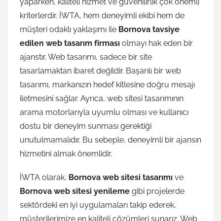
yaparken, kaliteli hizmet ve güvenilirlik çok önemli
kriterlerdir. İWTA, hem deneyimli ekibi hem de
müşteri odaklı yaklaşımı ile
Bornova tavsiye
edilen web tasarım firması
olmayı hak eden bir
ajanstır. Web tasarımı, sadece bir site
tasarlamaktan ibaret değildir. Başarılı bir web
tasarımı, markanızın hedef kitlesine doğru mesajı
iletmesini sağlar. Ayrıca, web sitesi tasarımının
arama motorlarıyla uyumlu olması ve kullanıcı
dostu bir deneyim sunması gerektiği
unutulmamalıdır. Bu sebeple, deneyimli bir ajansın
hizmetini almak önemlidir.
İWTA olarak,
Bornova web sitesi tasarımı
ve
Bornova web sitesi yenileme
gibi projelerde
sektördeki en iyi uygulamaları takip ederek,
müşterilerimize en kaliteli çözümleri sunarız. Web