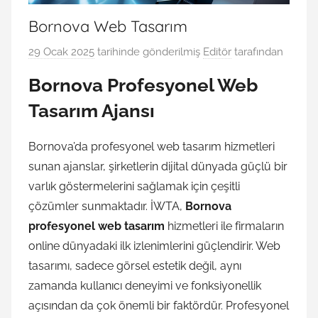
Bornova Web Tasarım
29 Ocak 2025
tarihinde gönderilmiş
Editör
tarafından
Bornova Profesyonel Web
Tasarım Ajansı
Bornova’da profesyonel web tasarım hizmetleri
sunan ajanslar, şirketlerin dijital dünyada güçlü bir
varlık göstermelerini sağlamak için çeşitli
çözümler sunmaktadır. İWTA,
Bornova
profesyonel web tasarım
hizmetleri ile firmaların
online dünyadaki ilk izlenimlerini güçlendirir. Web
tasarımı, sadece görsel estetik değil, aynı
zamanda kullanıcı deneyimi ve fonksiyonellik
açısından da çok önemli bir faktördür. Profesyonel