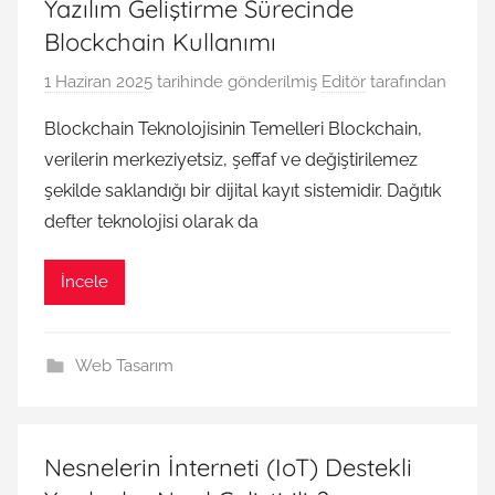
Yazılım Geliştirme Sürecinde
Blockchain Kullanımı
1 Haziran 2025
tarihinde gönderilmiş
Editör
tarafından
Blockchain Teknolojisinin Temelleri Blockchain,
verilerin merkeziyetsiz, şeffaf ve değiştirilemez
şekilde saklandığı bir dijital kayıt sistemidir. Dağıtık
defter teknolojisi olarak da
İncele
Web Tasarım
Nesnelerin İnterneti (IoT) Destekli