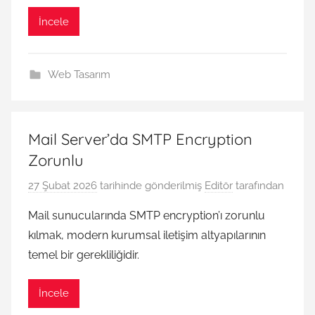
İncele
Web Tasarım
Mail Server’da SMTP Encryption
Zorunlu
27 Şubat 2026
tarihinde gönderilmiş
Editör
tarafından
Mail sunucularında SMTP encryption’ı zorunlu
kılmak, modern kurumsal iletişim altyapılarının
temel bir gerekliliğidir.
İncele