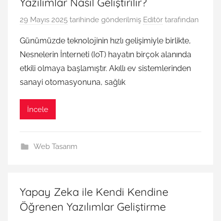
Yazılımlar Nasıl Geliştirilir?
29 Mayıs 2025
tarihinde gönderilmiş
Editör
tarafından
Günümüzde teknolojinin hızlı gelişimiyle birlikte,
Nesnelerin İnterneti (IoT) hayatın birçok alanında
etkili olmaya başlamıştır. Akıllı ev sistemlerinden
sanayi otomasyonuna, sağlık
İncele
Web Tasarım
Yapay Zeka ile Kendi Kendine
Öğrenen Yazılımlar Geliştirme