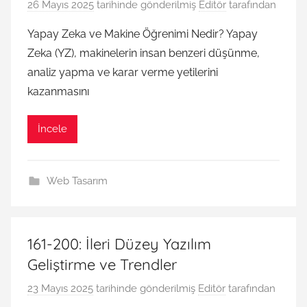
26 Mayıs 2025
tarihinde gönderilmiş
Editör
tarafından
Yapay Zeka ve Makine Öğrenimi Nedir? Yapay
Zeka (YZ), makinelerin insan benzeri düşünme,
analiz yapma ve karar verme yetilerini
kazanmasını
İncele
Web Tasarım
161-200: İleri Düzey Yazılım
Geliştirme ve Trendler
23 Mayıs 2025
tarihinde gönderilmiş
Editör
tarafından