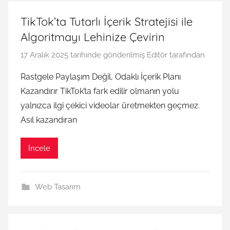
TikTok’ta Tutarlı İçerik Stratejisi ile
Algoritmayı Lehinize Çevirin
17 Aralık 2025
tarihinde gönderilmiş
Editör
tarafından
Rastgele Paylaşım Değil, Odaklı İçerik Planı
Kazandırır TikTok’ta fark edilir olmanın yolu
yalnızca ilgi çekici videolar üretmekten geçmez.
Asıl kazandıran
İncele
Web Tasarım