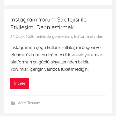
Instagram Yorum Stratejisi ile
Etkileşimi Derinleştirmek
23 Ocak 2026
tarihinde gönderilmiş
Editör
tarafından
Instagram’da çoğu kullanıcı etkileşimi beğeni ve
izlenme üzerinden değerlendirir, ancak yorumlar
platformun en güçlü sinyallerinden biridir.
Yorumlar, içeriğin yalnızca tüketilmediğini,
İncele
Web Tasarım