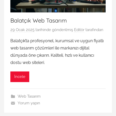
Balatçık Web Tasarım
29 Ocak 2025
tarihinde gönderilmiş
Editör
tarafından
Balatçık’ta profesyonel, kurumsal ve uygun fiyatlı
web tasarım çözümleri ile markanızı dijital
dünyada öne çıkarın. Kaliteli, hızlı ve kullanıcı
dostu web siteleri.
İncele
Web Tasarım
Yorum yapın