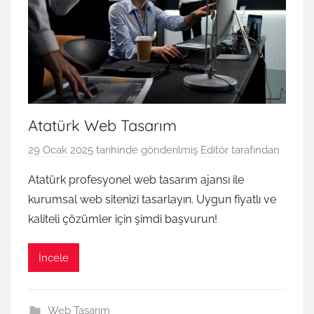
Atatürk Web Tasarım
29 Ocak 2025
tarihinde gönderilmiş
Editör
tarafından
Atatürk profesyonel web tasarım ajansı ile
kurumsal web sitenizi tasarlayın. Uygun fiyatlı ve
kaliteli çözümler için şimdi başvurun!
İncele
Web Tasarım