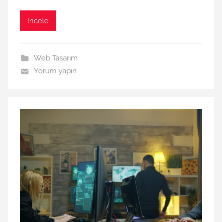
İncele
Web Tasarım
Yorum yapın