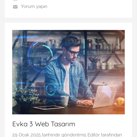
Yorum yapın
Evka 3 Web Tasarım
29 Ocak 2025
tarihinde gönderilmiş
Editör
tarafından