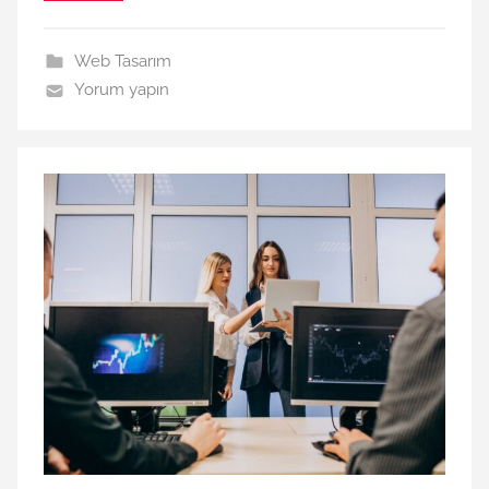
Web Tasarım
Yorum yapın