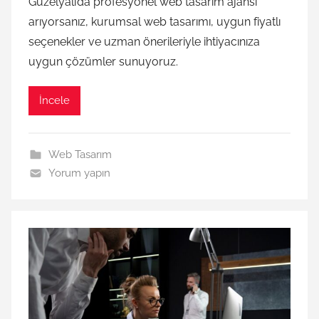
Güzelyalı’da profesyonel web tasarım ajansı
arıyorsanız, kurumsal web tasarımı, uygun fiyatlı
seçenekler ve uzman önerileriyle ihtiyacınıza
uygun çözümler sunuyoruz.
İncele
Web Tasarım
Yorum yapın