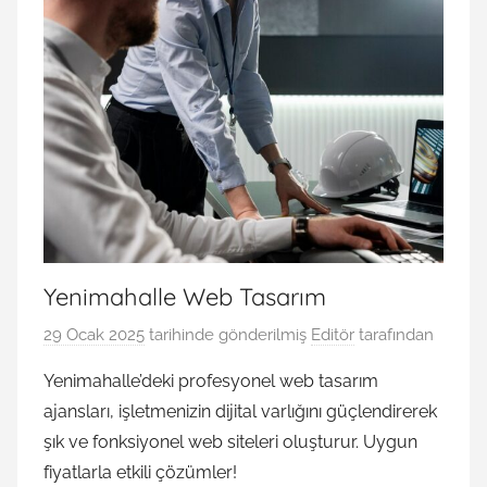
Yenimahalle Web Tasarım
29 Ocak 2025
tarihinde gönderilmiş
Editör
tarafından
Yenimahalle’deki profesyonel web tasarım
ajansları, işletmenizin dijital varlığını güçlendirerek
şık ve fonksiyonel web siteleri oluşturur. Uygun
fiyatlarla etkili çözümler!