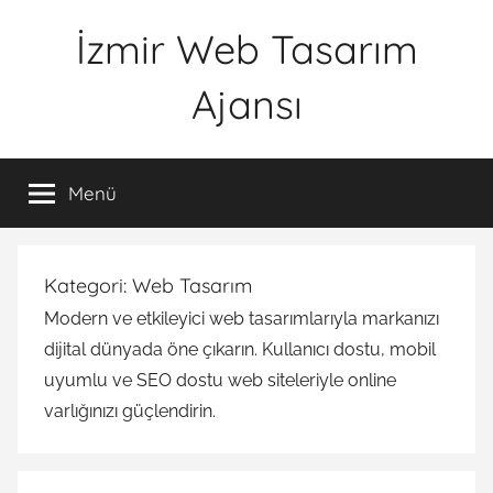
İçeriğe
İzmir Web Tasarım
atla
Ajansı
İWTA
Menü
Kategori:
Web Tasarım
Modern ve etkileyici web tasarımlarıyla markanızı
dijital dünyada öne çıkarın. Kullanıcı dostu, mobil
uyumlu ve SEO dostu web siteleriyle online
varlığınızı güçlendirin.