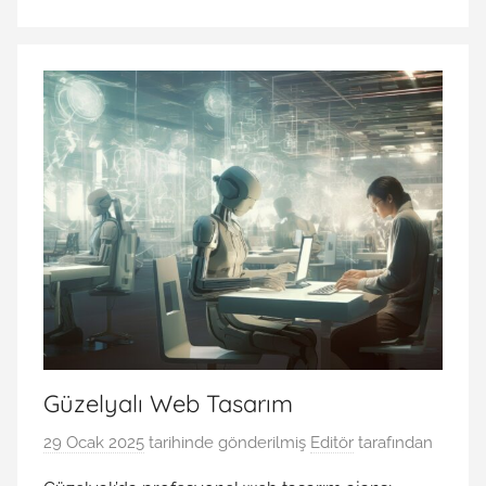
Güzelyalı Web Tasarım
29 Ocak 2025
tarihinde gönderilmiş
Editör
tarafından