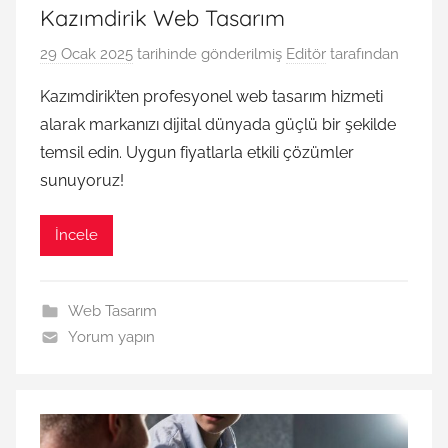
Kazımdirik Web Tasarım
29 Ocak 2025
tarihinde gönderilmiş
Editör
tarafından
Kazımdirik’ten profesyonel web tasarım hizmeti
alarak markanızı dijital dünyada güçlü bir şekilde
temsil edin. Uygun fiyatlarla etkili çözümler
sunuyoruz!
İncele
Web Tasarım
Yorum yapın