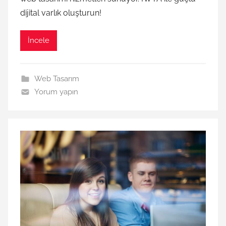
dijital varlık oluşturun!
İncele
Web Tasarım
Yorum yapın