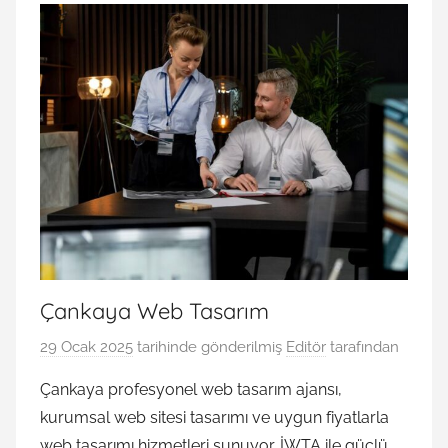
Çankaya Web Tasarım
29 Ocak 2025
tarihinde gönderilmiş
Editör
tarafından
Çankaya profesyonel web tasarım ajansı,
kurumsal web sitesi tasarımı ve uygun fiyatlarla
web tasarımı hizmetleri sunuyor. İWTA ile güçlü